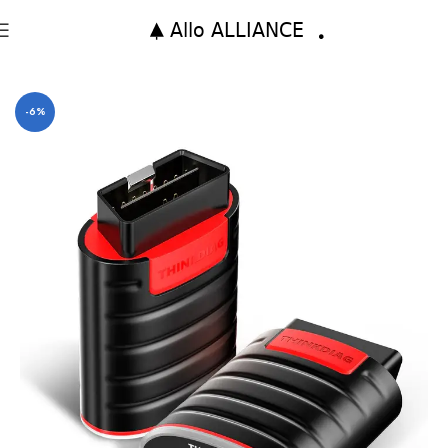
Accueil
diagnostic auto
-6%