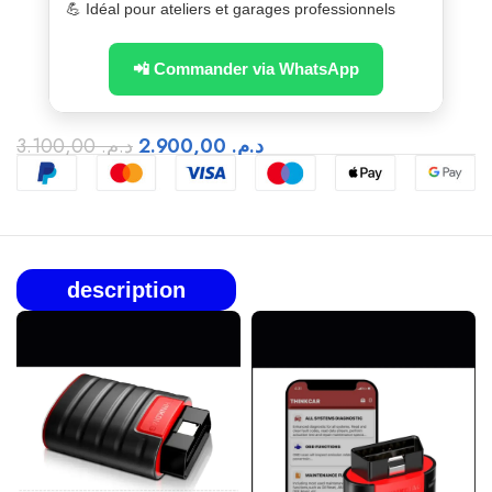
💪 Idéal pour ateliers et garages professionnels
📲 Commander via WhatsApp
3.100,00
د.م.
2.900,00
د.م.
description