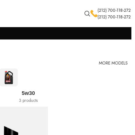
(212) 700-118-272
(212) 700-118-272
MORE MODELS
5w30
3 products