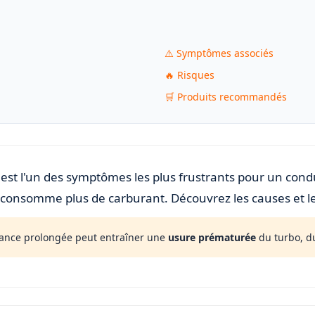
⚠️ Symptômes associés
🔥 Risques
🛒 Produits recommandés
est l'un des symptômes les plus frustrants pour un con
t consomme plus de carburant. Découvrez les causes et le
ance prolongée peut entraîner une
usure prématurée
du turbo, du