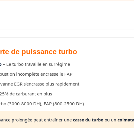
rte de puissance turbo
o
– Le turbo travaille en surrégime
ustion incomplète encrasse le FAP
 vanne EGR s'encrasse plus rapidement
 25% de carburant en plus
rbo (3000-8000 DH), FAP (800-2500 DH)
sance prolongée peut entraîner une
casse du turbo
ou un
colmat