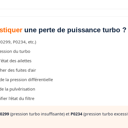
stiquer
une perte de puissance turbo ?
0299, P0234, etc.)
ression du turbo
l'état des ailettes
er des fuites d'air
e la pression différentielle
e la pulvérisation
fier l'état du filtre
0299
(pression turbo insuffisante) et
P0234
(pression turbo excessi