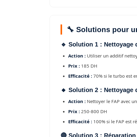
🔧 Solutions pour 
🔹 Solution 1 : Nettoyage 
Action :
Utiliser un additif netto
Prix :
185 DH
Efficacité :
70% si le turbo est e
🔸 Solution 2 : Nettoyage
Action :
Nettoyer le FAP avec un 
Prix :
250-800 DH
Efficacité :
100% si le FAP est r
🔴 Solution 3 : Réparation