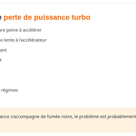
e
perte de puissance turbo
ure peine à accélérer
 lente à l'accélérateur
ant
t
s régimes
ssance s'accompagne de fumée noire, le problème est probablement