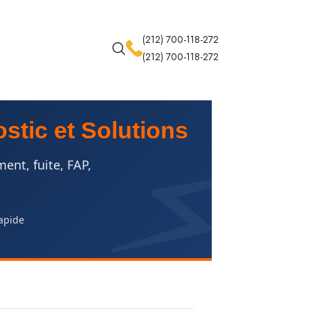
(212) 700-118-272
(212) 700-118-272
stic et Solutions
nt, fuite, FAP,
rapide