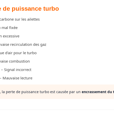
e de puissance turbo
arbone sur les ailettes
 mal fixée
n excessive
aise recirculation des gaz
e d'air pour le turbo
aise combustion
– Signal incorrect
– Mauvaise lecture
 la perte de puissance turbo est causée par un
encrassement du 