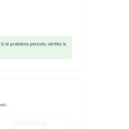
i le problème persiste, vérifiez le
els :