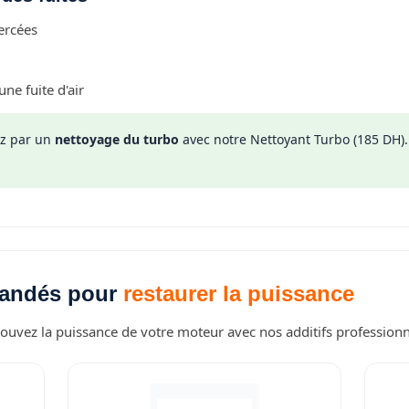
ercées
ne fuite d'air
 par un
nettoyage du turbo
avec notre Nettoyant Turbo (185 DH). S
mandés pour
restaurer la puissance
ouvez la puissance de votre moteur avec nos additifs professionn