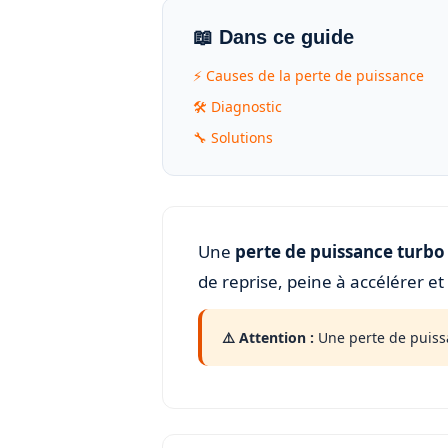
📖 Dans ce guide
⚡ Causes de la perte de puissance
🛠️ Diagnostic
🔧 Solutions
Une
perte de puissance turbo
de reprise, peine à accélérer e
⚠️ Attention :
Une perte de puiss