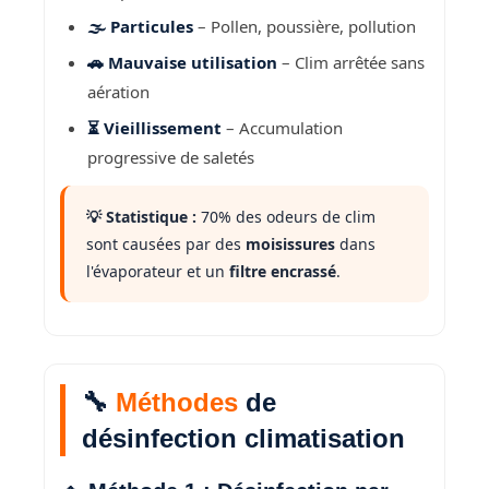
🌫️ Particules
– Pollen, poussière, pollution
🚗 Mauvaise utilisation
– Clim arrêtée sans
aération
⏳ Vieillissement
– Accumulation
progressive de saletés
💡 Statistique :
70% des odeurs de clim
sont causées par des
moisissures
dans
l'évaporateur et un
filtre encrassé
.
🔧
Méthodes
de
désinfection climatisation