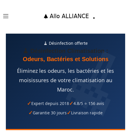
🧹 Désinfection offerte
🧹 Désinfection Climatisation :
Odeurs, Bactéries et Solutions
Éliminez les odeurs, les bactéries et les
moisissures de votre climatisation au
Maroc.
Expert depuis 2018
4.8/5 ⭐ 156 avis
Garantie 30 jours
Livraison rapide