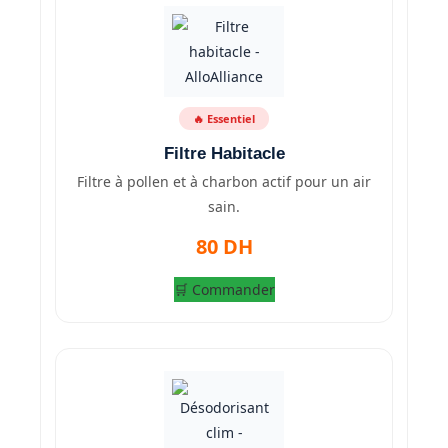
🔥 Essentiel
Filtre Habitacle
Filtre à pollen et à charbon actif pour un air
sain.
80 DH
🛒 Commander