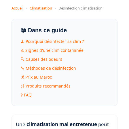
Accueil
›
Climatisation
›
Désinfection climatisation
📖 Dans ce guide
🧹 Pourquoi désinfecter sa clim ?
⚠️ Signes d'une clim contaminée
🔍 Causes des odeurs
🔧 Méthodes de désinfection
💰 Prix au Maroc
🛒 Produits recommandés
❓ FAQ
Une
climatisation mal entretenue
peut