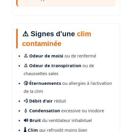
⚠️ Signes d'une
clim
contaminée
👃 Odeur de moisi
ou de renfermé
👃 Odeur de transpiration
ou de
chaussettes sales
🤧 Éternuements
ou allergies à l'activation
de la clim
💨 Débit d'air
réduit
💧 Condensation
excessive ou inodore
🔊 Bruit
du ventilateur inhabituel
🌡️ Clim
qui refroidit moins bien