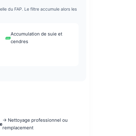
lle du FAP. Le filtre accumule alors les
Accumulation de suie et
🧱
cendres
→ Nettoyage professionnel ou
e
remplacement