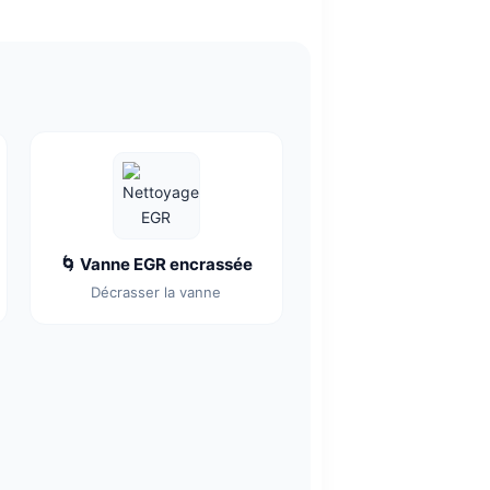
🌀 Vanne EGR encrassée
Décrasser la vanne