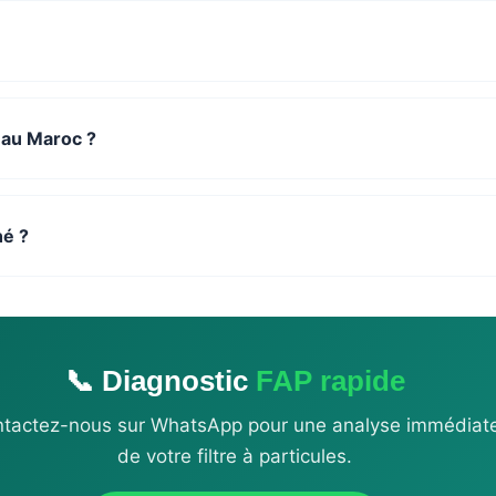
 au Maroc ?
hé ?
📞 Diagnostic
FAP rapide
tactez-nous sur WhatsApp pour une analyse immédiat
de votre filtre à particules.