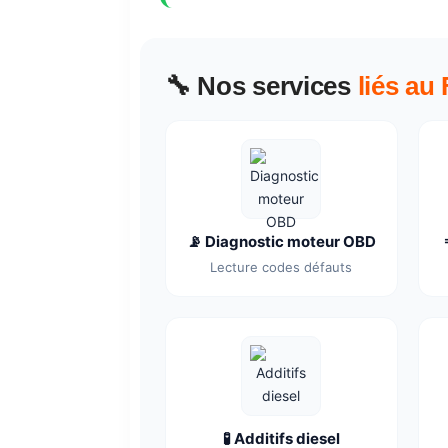
🔧 Nos services
liés au
📡 Diagnostic moteur OBD
Lecture codes défauts
🧪 Additifs diesel