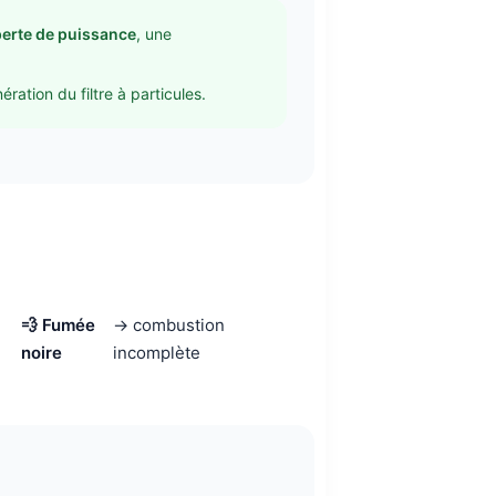
perte de puissance
, une
ation du filtre à particules.
💨 Fumée
→ combustion
noire
incomplète