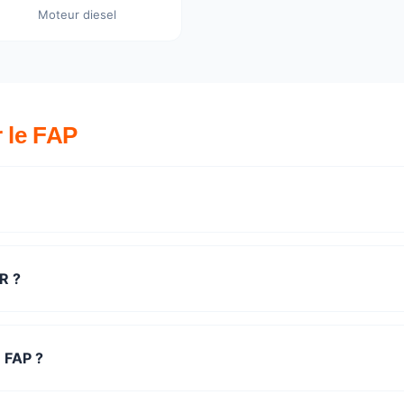
Moteur diesel
r le FAP
R ?
e FAP ?