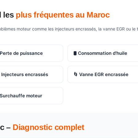
l les
plus fréquentes au Maroc
oblèmes moteur comme les injecteurs encrassés, la vanne EGR ou le t
 Perte de puissance
🛢️ Consommation d'huile
 Injecteurs encrassés
🌀 Vanne EGR encrassée
️ Surchauffe moteur
oc –
Diagnostic complet