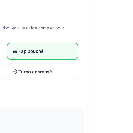
urbo. Voici le guide complet pour
🧱 Fap bouché
💨 Turbo encrassé