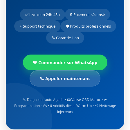
✅ Livraison 24h-48h
🔒 Paiement sécurisé
⭐ Support technique
🛡️ Produits professionnels
🔧 Garantie 1 an
💬 Commander sur WhatsApp
📞 Appeler maintenant
🔧 Diagnostic auto Agadir • 📟 Valise OBD Maroc • 🔑
Programmation clés • 🧪 Additifs diesel Warm Up • 💨 Nettoyage
injecteurs