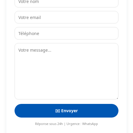
✉️ Envoyer
Réponse sous 24h | Urgence : WhatsApp