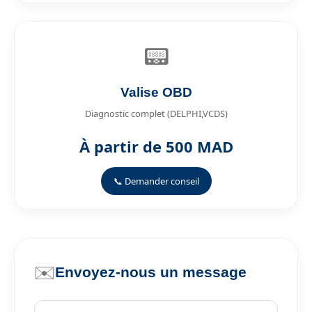
📟
Valise OBD
Diagnostic complet (DELPHI,VCDS)
À partir de 500 MAD
📞 Demander conseil
✉️
Envoyez-nous un message