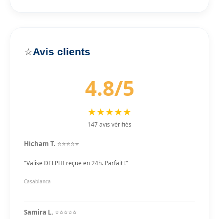
⭐
Avis clients
4.8/5
★★★★★
147 avis vérifiés
Hicham T.
⭐⭐⭐⭐⭐
"Valise DELPHI reçue en 24h. Parfait !"
Casablanca
Samira L.
⭐⭐⭐⭐⭐