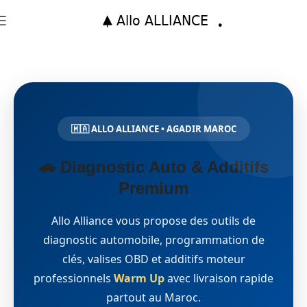
🇲🇦 ALLO ALLIANCE • AGADIR MAROC
🚗 Diagnostic Auto & Additifs
Premium
Allo Alliance vous propose des outils de
diagnostic automobile, programmation de
clés, valises OBD et additifs moteur
professionnels
Warm Up
avec livraison rapide
partout au Maroc.