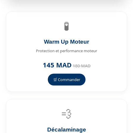
🧪
Warm Up Moteur
Protection et performance moteur
145 MAD
180 MAD
🛒 Commander
💨
Décalaminage