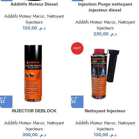
Additifs Moteur Diesel
Injection Purge nettoyant
injecteur diesel
Additifs Moteur Maroc
,
Nettoyant
Injecteurs
Additifs Moteur Maroc
,
Nettoyant
120,00
د.م.
Injecteurs
250,00
د.م.
HOT
INJECTOR DEBLOCK
Nettoyant Injecteur
Additifs Moteur Maroc
,
Nettoyant
Additifs Moteur Maroc
,
Nettoyant
Injecteurs
Injecteurs
300,00
د.م.
130,00
د.م.