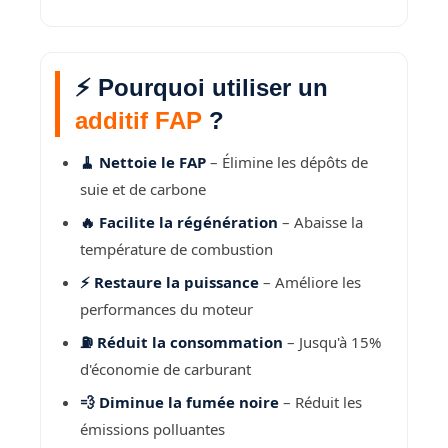
⚡ Pourquoi utiliser un
additif FAP
?
🧹 Nettoie le FAP
– Élimine les dépôts de
suie et de carbone
🔥 Facilite la régénération
– Abaisse la
température de combustion
⚡ Restaure la puissance
– Améliore les
performances du moteur
⛽ Réduit la consommation
– Jusqu'à 15%
d'économie de carburant
💨 Diminue la fumée noire
– Réduit les
émissions polluantes