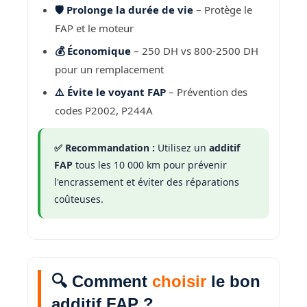
🛡️ Prolonge la durée de vie
– Protège le
FAP et le moteur
💰 Économique
– 250 DH vs 800-2500 DH
pour un remplacement
⚠️ Évite le voyant FAP
– Prévention des
codes P2002, P244A
✅ Recommandation :
Utilisez un
additif
FAP
tous les 10 000 km pour prévenir
l'encrassement et éviter des réparations
coûteuses.
🔍 Comment
choisir
le bon
additif FAP ?