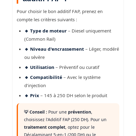
Pour choisir le bon additif FAP, prenez en
compte les critères suivants :
🔹 Type de moteur
– Diesel uniquement
(Common Rail)
🔹 Niveau d'encrassement
– Léger, modéré
ou sévère
🔹 Utilisation
– Préventif ou curatif
🔹 Compatibilité
– Avec le système
d'injection
🔹 Prix
– 145 à 250 DH selon le produit
💡 Conseil :
Pour une
prévention
,
choisissez l'Additif FAP (250 DH). Pour un
traitement complet
, optez pour le
Décalaminant 5-en-1 (200 DH) ou le