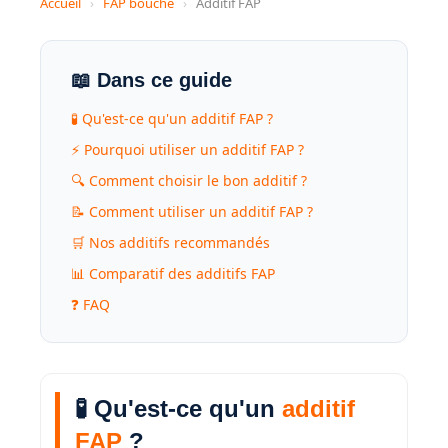
Accueil
›
FAP bouché
›
Additif FAP
📖 Dans ce guide
🧪 Qu'est-ce qu'un additif FAP ?
⚡ Pourquoi utiliser un additif FAP ?
🔍 Comment choisir le bon additif ?
📝 Comment utiliser un additif FAP ?
🛒 Nos additifs recommandés
📊 Comparatif des additifs FAP
❓ FAQ
🧪 Qu'est-ce qu'un
additif
FAP
?