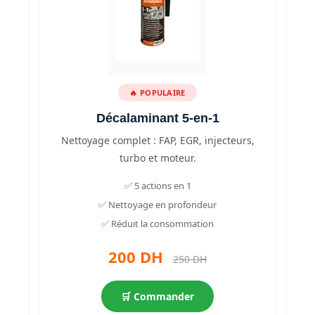
🔥 POPULAIRE
Décalaminant 5-en-1
Nettoyage complet : FAP, EGR, injecteurs,
turbo et moteur.
✅ 5 actions en 1
✅ Nettoyage en profondeur
✅ Réduit la consommation
200 DH
250 DH
🛒 Commander