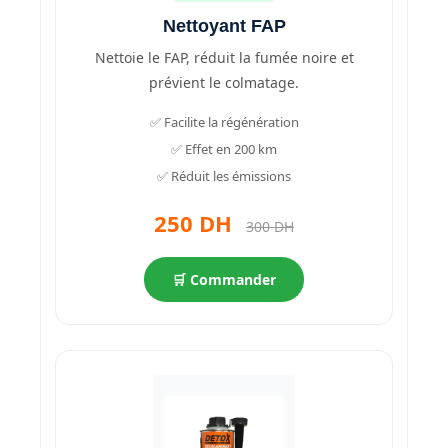
Nettoyant FAP
Nettoie le FAP, réduit la fumée noire et
prévient le colmatage.
✅ Facilite la régénération
✅ Effet en 200 km
✅ Réduit les émissions
250 DH
300 DH
🛒 Commander