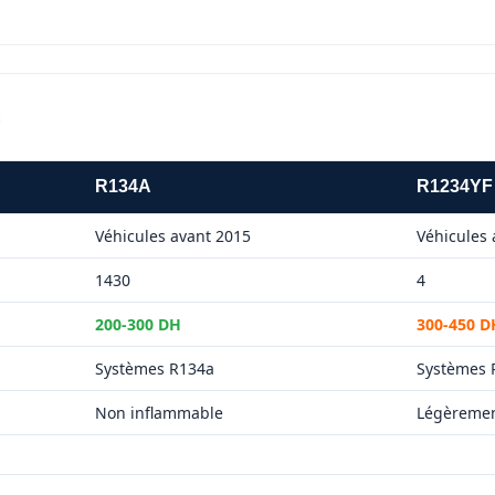
R134A
R1234YF
Véhicules avant 2015
Véhicules 
1430
4
200-300 DH
300-450 D
Systèmes R134a
Systèmes 
Non inflammable
Légèremen