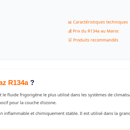
📊 Caractéristiques techniques
💰 Prix du R134a au Maroc
🛒 Produits recommandés
az R134a
?
t le fluide frigorigène le plus utilisé dans les systèmes de climat
nocif pour la couche d'ozone.
 inflammable et chimiquement stable. Il est utilisé dans la gran