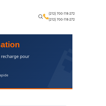
(212) 700-118-272
(212) 700-118-272
sation
t recharge pour
rapide