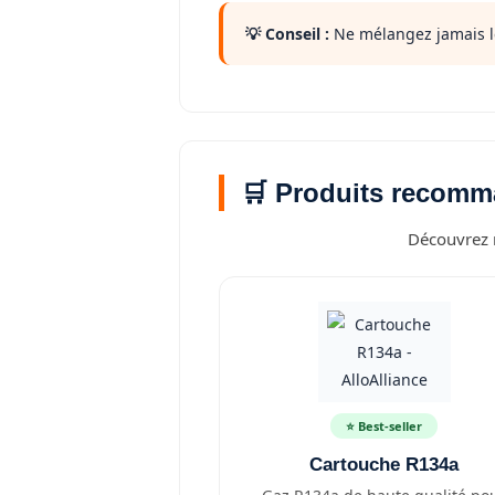
💡 Conseil :
Ne mélangez jamais le
🛒 Produits recomm
Découvrez n
⭐ Best-seller
Cartouche R134a