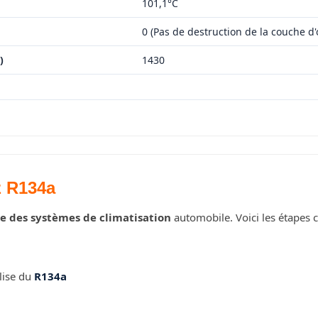
101,1°C
0 (Pas de destruction de la couche d
)
1430
z R134a
e des systèmes de climatisation
automobile. Voici les étapes c
lise du
R134a