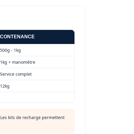
CONTENANCE
500g - 1kg
1kg + manomètre
Service complet
12kg
Les kits de recharge permettent