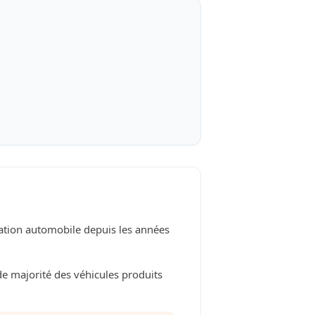
isation automobile depuis les années
de majorité des véhicules produits