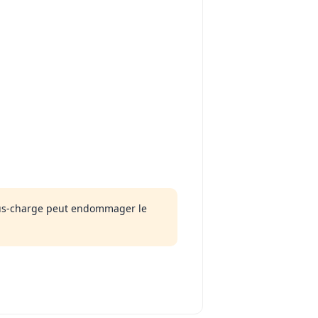
us-charge peut endommager le