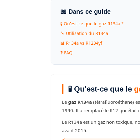
📖 Dans ce guide
🧪 Qu'est-ce que le gaz R134a ?
🔧 Utilisation du R134a
📊 R134a vs R1234yf
❓ FAQ
🧪 Qu'est-ce que le
g
Le
gaz R134a
(tétrafluoroéthane) es
1990. Il a remplacé le R12 qui était 
Le R134a est un gaz non toxique, non
avant 2015.