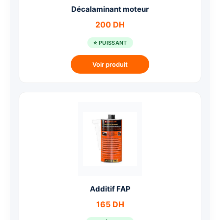
Décalaminant moteur
200 DH
⭐ PUISSANT
Voir produit
Additif FAP
165 DH