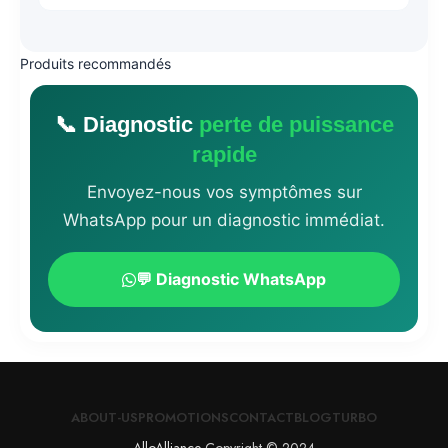
Produits recommandés
📞 Diagnostic
perte de puissance
rapide
Envoyez-nous vos symptômes sur
WhatsApp pour un diagnostic immédiat.
💬 Diagnostic WhatsApp
ABOUT-US
PROMOTIONS
CONTACT
BLOG
TURBO