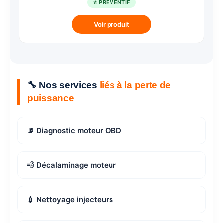
⭐ PRÉVENTIF
Voir produit
🔧 Nos services
liés à la perte de
puissance
📡 Diagnostic moteur OBD
💨 Décalaminage moteur
💉 Nettoyage injecteurs