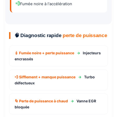
💨
Fumée noire à l'accélération
🧠 Diagnostic rapide
perte de puissance
💉 Fumée noire + perte puissance
→
Injecteurs
encrassés
💨 Sifflement + manque puissance
→
Turbo
défectueux
🌀 Perte de puissance à chaud
→
Vanne EGR
bloquée