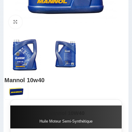
Click to enlarge
Mannol 10w40
Mannol 10W40
Huile Moteur Semi-Synthétique