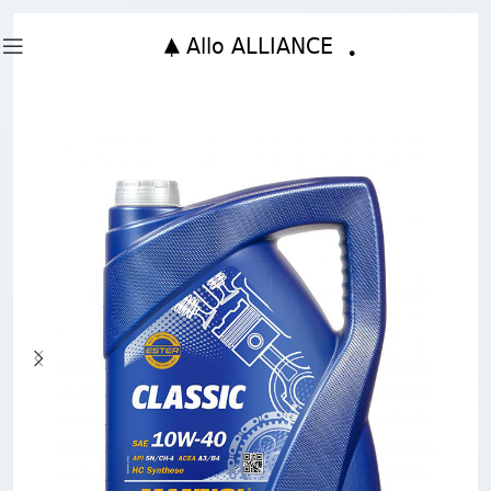
Accueil
Huile
10w40