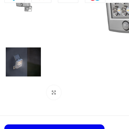
Click to enlarge