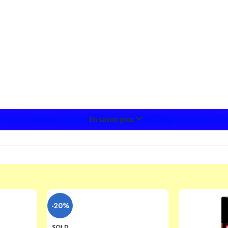
En savoir plus
-20%
SOLD