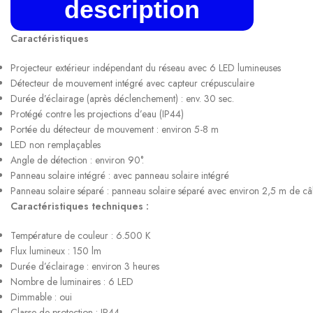
description
Caractéristiques
Projecteur extérieur indépendant du réseau avec 6 LED lumineuses
Détecteur de mouvement intégré avec capteur crépusculaire
Durée d’éclairage (après déclenchement) : env. 30 sec.
Protégé contre les projections d’eau (IP44)
Portée du détecteur de mouvement : environ 5-8 m
LED non remplaçables
Angle de détection : environ 90°.
Panneau solaire intégré : avec panneau solaire intégré
Panneau solaire séparé : panneau solaire séparé avec environ 2,5 m de c
Caractéristiques techniques :
Température de couleur : 6.500 K
Flux lumineux : 150 lm
Durée d’éclairage : environ 3 heures
Nombre de luminaires : 6 LED
Dimmable : oui
Classe de protection : IP44