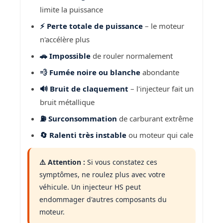
limite la puissance
⚡ Perte totale de puissance
– le moteur
n'accélère plus
🚗 Impossible
de rouler normalement
💨 Fumée noire ou blanche
abondante
🔊 Bruit de claquement
– l'injecteur fait un
bruit métallique
⛽ Surconsommation
de carburant extrême
🔄 Ralenti très instable
ou moteur qui cale
⚠️ Attention :
Si vous constatez ces
symptômes, ne roulez plus avec votre
véhicule. Un injecteur HS peut
endommager d'autres composants du
moteur.