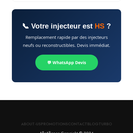
📞 Votre injecteur est
HS
?
Remplacement rapide par des injecteurs
neufs ou reconstructibles. Devis immédiat.
💬 WhatsApp Devis
ABOUT-US
PROMOTIONS
CONTACT
BLOG
TURBO