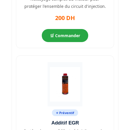
protéger l'ensemble du circuit d'injection.
200 DH
🛒 Commander
⭐ Préventif
Additif EGR