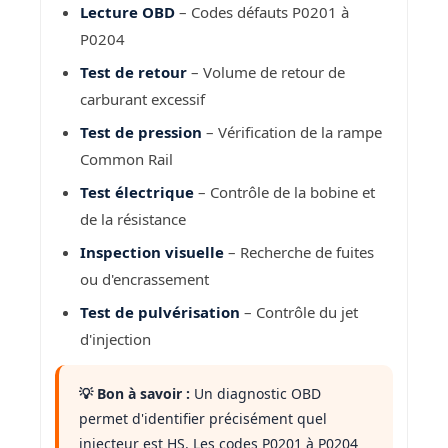
Lecture OBD
– Codes défauts P0201 à
P0204
Test de retour
– Volume de retour de
carburant excessif
Test de pression
– Vérification de la rampe
Common Rail
Test électrique
– Contrôle de la bobine et
de la résistance
Inspection visuelle
– Recherche de fuites
ou d'encrassement
Test de pulvérisation
– Contrôle du jet
d'injection
💡 Bon à savoir :
Un diagnostic OBD
permet d'identifier précisément quel
injecteur est HS. Les codes P0201 à P0204