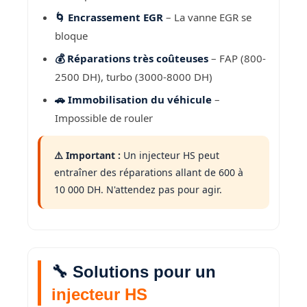
🌀 Encrassement EGR
– La vanne EGR se
bloque
💰 Réparations très coûteuses
– FAP (800-
2500 DH), turbo (3000-8000 DH)
🚗 Immobilisation du véhicule
–
Impossible de rouler
⚠️ Important :
Un injecteur HS peut
entraîner des réparations allant de 600 à
10 000 DH. N'attendez pas pour agir.
🔧 Solutions pour un
injecteur HS