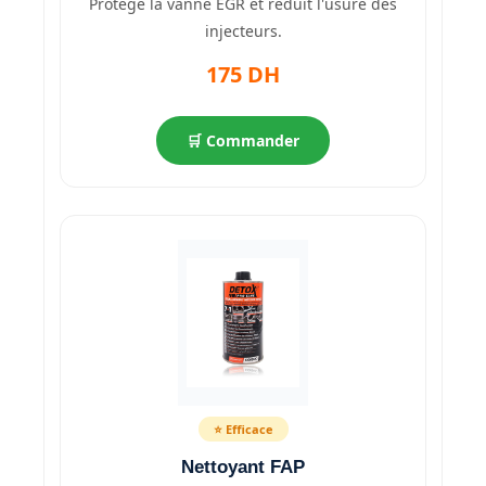
Protège la vanne EGR et réduit l'usure des
injecteurs.
175 DH
🛒 Commander
⭐ Efficace
Nettoyant FAP