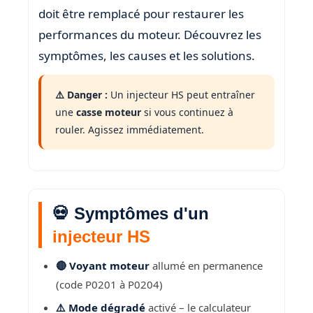
doit être remplacé pour restaurer les
performances du moteur. Découvrez les
symptômes, les causes et les solutions.
⚠️ Danger :
Un injecteur HS peut entraîner
une
casse moteur
si vous continuez à
rouler. Agissez immédiatement.
💀 Symptômes d'un
injecteur HS
🔴 Voyant moteur
allumé en permanence
(code P0201 à P0204)
⚠️ Mode dégradé
activé – le calculateur