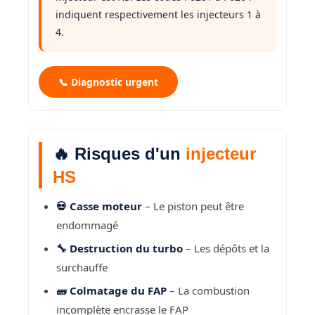
indiquent respectivement les injecteurs 1 à
4.
📞 Diagnostic urgent
🔥 Risques d'un
injecteur
HS
💀 Casse moteur
– Le piston peut être
endommagé
🔧 Destruction du turbo
– Les dépôts et la
surchauffe
🧱 Colmatage du FAP
– La combustion
incomplète encrasse le FAP