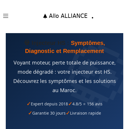
💀 Injecteur HS :
Symptômes,
Diagnostic et Remplacement
Voyant moteur, perte totale de puissance,
mode dégradé : votre injecteur est HS.
Découvrez les symptômes et les solutions
au Maroc.
Expert depuis 2018
4.8/5 ⭐ 156 avis
Garantie 30 jours
Livraison rapide