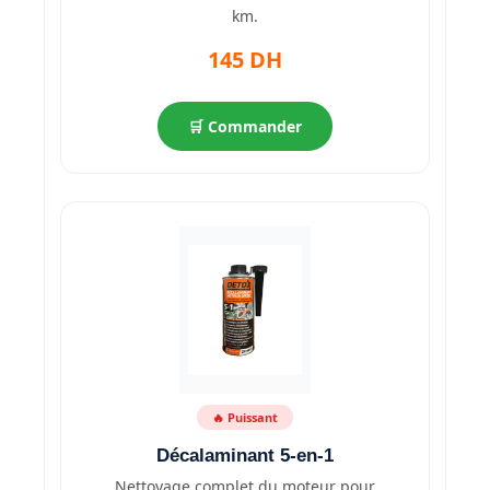
km.
145 DH
🛒 Commander
🔥 Puissant
Décalaminant 5-en-1
Nettoyage complet du moteur pour