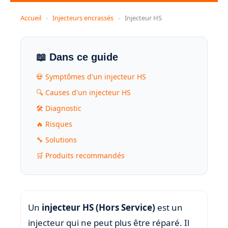
Accueil
›
Injecteurs encrassés
›
Injecteur HS
📖 Dans ce guide
💀 Symptômes d'un injecteur HS
🔍 Causes d'un injecteur HS
🛠️ Diagnostic
🔥 Risques
🔧 Solutions
🛒 Produits recommandés
Un
injecteur HS (Hors Service)
est un
injecteur qui ne peut plus être réparé. Il