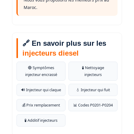
Maroc.
🔗 En savoir plus sur les
injecteurs diesel
🔴 Symptômes
🧪 Nettoyage
injecteur encrassé
injecteurs
🔊 Injecteur qui claque
💧 Injecteur qui fuit
💰 Prix remplacement
📊 Codes P0201-P0204
🧪 Additif injecteurs