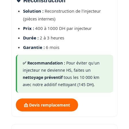
🔹 Reconstruction
Solution :
Reconstruction de l'injecteur
(pièces internes)
Prix :
400 à 1000 DH par injecteur
Durée :
2 à 3 heures
Garantie :
6 mois
✅ Recommandation :
Pour éviter qu'un
injecteur ne devienne HS, faites un
nettoyage préventif
tous les 10 000 km
avec notre additif nettoyant (145 DH).
📩 Devis remplacement