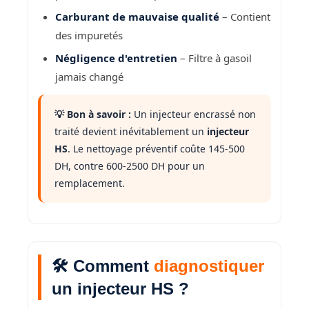
Carburant de mauvaise qualité
– Contient
des impuretés
Négligence d'entretien
– Filtre à gasoil
jamais changé
💡 Bon à savoir :
Un injecteur encrassé non
traité devient inévitablement un
injecteur
HS
. Le nettoyage préventif coûte 145-500
DH, contre 600-2500 DH pour un
remplacement.
🛠️ Comment
diagnostiquer
un injecteur HS ?