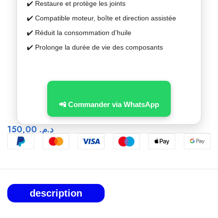
✔️ Restaure et protège les joints
✔️ Compatible moteur, boîte et direction assistée
✔️ Réduit la consommation d’huile
✔️ Prolonge la durée de vie des composants
📲 Commander via WhatsApp
150,00
د.م.
description