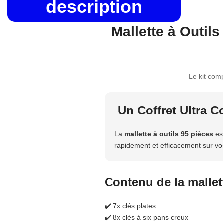
description
Mallette à Outils
Le kit com
Un Coffret Ultra C
La
mallette à outils 95 pièces
est
rapidement et efficacement sur vo
Contenu de la mallett
✔️ 7x clés plates
✔️ 8x clés à six pans creux