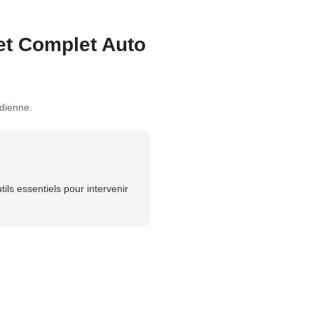
ret Complet Auto
idienne.
tils essentiels pour intervenir