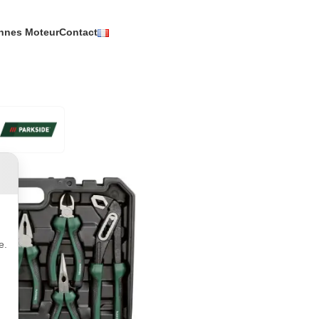
nnes Moteur
Contact
e.