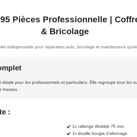
 95 Pièces Professionnelle | Coff
& Bricolage
plet indispensable pour réparation auto, bricolage et maintenance quot
omplet
 idéale pour les professionnels et particuliers. Elle regroupe tous les ou
s travaux.
e :
✔️ 1x rallonge Wobble 75 mm
✔️ 1x douille bougie d’allumage