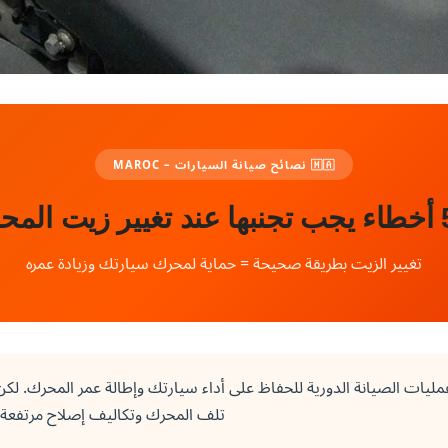
🇲🇦 نصائح صيانة السيارات – MAROC
تغيير الزيت بطريقة صحيحة = حماية لمحرك سيارتك وزيادة عمره
ليات الصيانة الدورية للحفاظ على أداء سيارتك وإطالة عمر المحرك. لكن
تلف المحرك وتكاليف إصلاح مرتفعة. إ