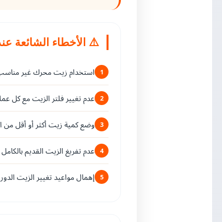
⚠️ الأخطاء الشائعة عن
استخدام زيت محرك غير مناسب
1
عدم تغيير فلتر الزيت مع كل عملي
2
وضع كمية زيت أكثر أو أقل من 
3
عدم تفريغ الزيت القديم بالكامل
4
إهمال مواعيد تغيير الزيت الدوري
5