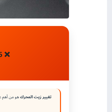
❌ 5 أخطاء يجب تجنبها عند تغيير زيت المحرك
تغيير زيت المحرك
هو من أهم عم