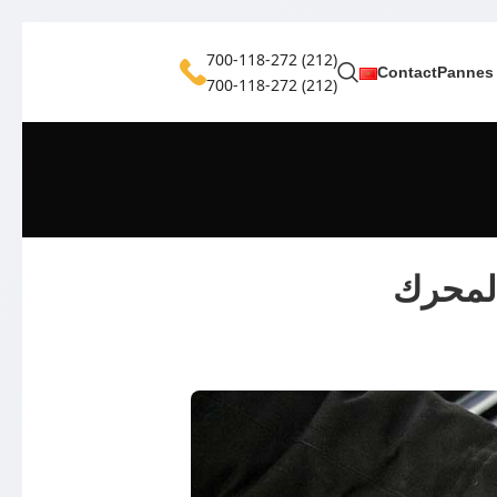
(212) 700-118-272
Contact
Pannes
(212) 700-118-272