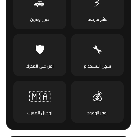
🚗
⚡
نتائج سريعة
ديزل وبنزين
🛡️
🔧
سهل الاستخدام
آمن على المحرك
🇲🇦
💰
يوفر الوقود
توصيل للمغرب