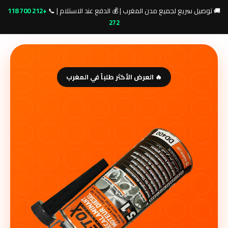
🚚 توصيل سريع لجميع مدن المغرب | 💰 الدفع عند الاستلام | 📞
+212 700 118
272
🔥 العرض الأكثر طلباً في المغرب