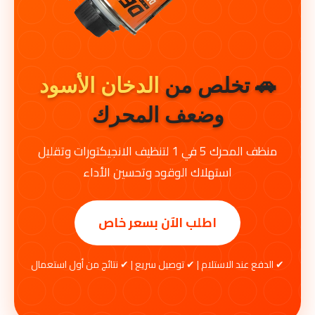
🚗 تخلص من
الدخان الأسود
وضعف المحرك
منظف المحرك 5 في 1 لتنظيف الانجيكتورات وتقليل
استهلاك الوقود وتحسين الأداء
اطلب الآن بسعر خاص
✔ الدفع عند الاستلام | ✔ توصيل سريع | ✔ نتائج من أول استعمال