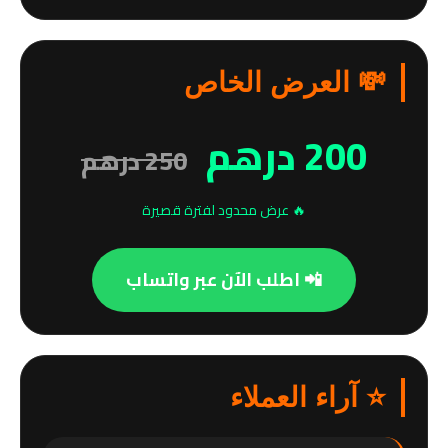
💸 العرض الخاص
200 درهم
250 درهم
🔥 عرض محدود لفترة قصيرة
📲 اطلب الآن عبر واتساب
⭐ آراء العملاء